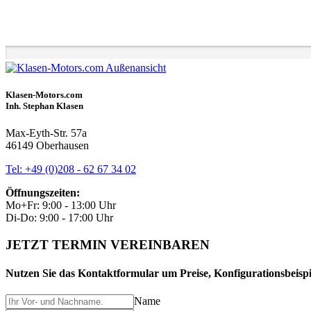
Klasen-Motors.com
Inh. Stephan Klasen
Max-Eyth-Str. 57a
46149 Oberhausen
Tel: +49 (0)208 - 62 67 34 02
Öffnungszeiten:
Mo+Fr: 9:00 - 13:00 Uhr
Di-Do: 9:00 - 17:00 Uhr
JETZT TERMIN VEREINBAREN
Nutzen Sie das Kontaktformular um Preise, Konfigurationsbeispie
Name