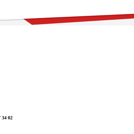
7 34 02