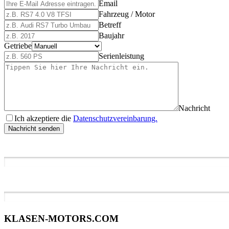
Email
Fahrzeug / Motor
Betreff
Baujahr
Getriebe
Serienleistung
Nachricht
Ich akzeptiere die
Datenschutzvereinbarung.
Nachricht senden
KLASEN-MOTORS.COM